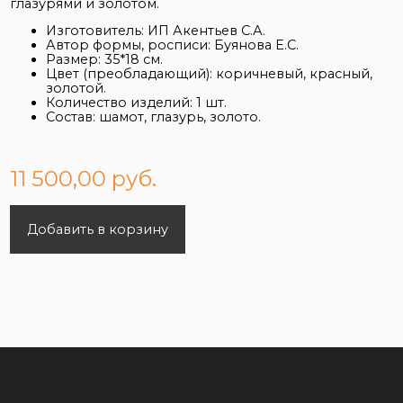
глазурями и золотом.
Изготовитель: ИП Акентьев С.А.
Автор формы, росписи: Буянова Е.С.
Размер: 35*18 см.
Цвет (преобладающий): коричневый, красный,
золотой.
Количество изделий: 1 шт.
Состав: шамот, глазурь, золото.
11 500,00 руб.
Добавить в корзину