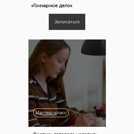
«Гончарное дело»
Записаться
Мастер-класс