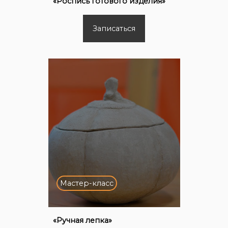
«Роспись готового изделия»
Записаться
Мастер-класс
«Ручная лепка»